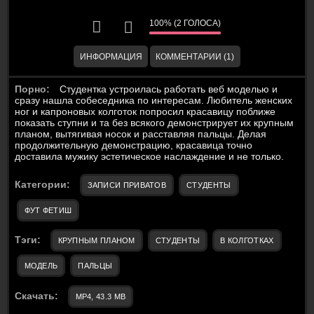
100% (2 ГОЛОСА)
ИНФОРМАЦИЯ
КОММЕНТАРИИ (1)
Порно:
Студентка устроилась работать веб моделью и
сразу нашла собеседника по интересам. Любитель женских
ног и капроновых колготок попросил красавицу поближе
показать ступни и та без всякого демонстрирует их крупным
планом, вытягивая носок и расставляя пальцы. Делая
продолжительную демонстрацию, красавица точно
доставила мужику эстетическое наслаждение и не только.
Категории:
ЗАПИСИ ПРИВАТОВ
СТУДЕНТЫ
ФУТ ФЕТИШ
Тэги:
КРУПНЫМ ПЛАНОМ
СТУДЕНТЫ
В КОЛГОТКАХ
МОДЕЛЬ
ПАЛЬЦЫ
Скачать:
MP4, 43.3 MB