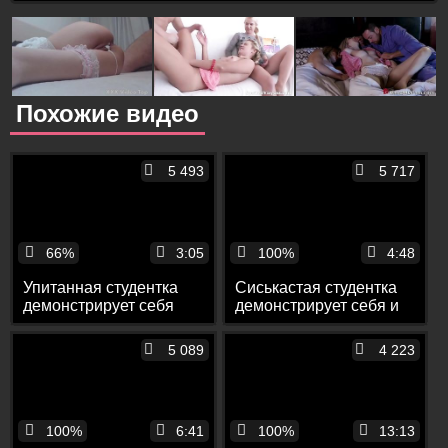
Похожие видео
5 493
5 717
66%
3:05
100%
4:48
Упитанная студентка
Сиськастая студентка
демонстрирует себя
демонстрирует себя и
перед камерой
мастурбирует перед
камерой
5 089
4 223
100%
6:41
100%
13:13